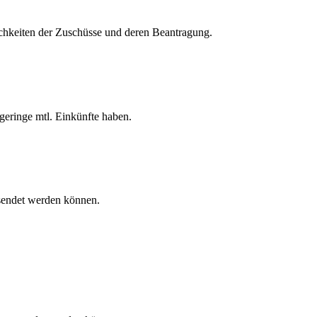
ichkeiten der Zuschüsse und deren Beantragung.
geringe mtl. Einkünfte haben.
sendet werden können.