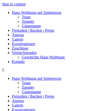
Skip to content
Haus Wolfgang auf Spiekeroog
Team
Zimmer
Gästemappe
Freizeiten | Buchen | Preise
Anreise
Galerie
Kooperationen
Zuschüsse
Verein/Spenden
Geschichte Haus Wolfgang
Kontakt
Haus Wolfgang auf Spiekeroog
Team
Zimmer
Gästemappe
Freizeiten | Buchen | Preise
Anreise
Galerie
Kooperationen