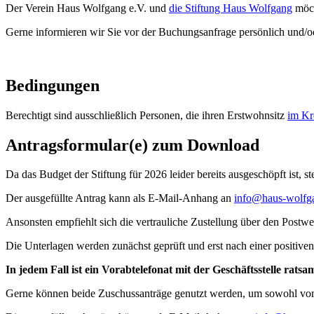
Der Verein Haus Wolfgang e.V. und
die Stiftung Haus Wolfgang
möch
Gerne informieren wir Sie vor der Buchungsanfrage persönlich und/od
Bedingungen
Berechtigt sind ausschließlich Personen, die ihren Erstwohnsitz
im Kr
Antragsformular(e) zum Download
Da das Budget der Stiftung für 2026 leider bereits ausgeschöpft ist, s
Der ausgefüllte Antrag kann als E-Mail-Anhang an
info@haus-wolfg
Ansonsten empfiehlt sich die vertrauliche Zustellung über den Post
Die Unterlagen werden zunächst geprüft und erst nach einer positiven
In jedem Fall ist ein Vorabtelefonat mit der Geschäftsstelle ratsa
Gerne können beide Zuschussanträge genutzt werden, um sowohl vom