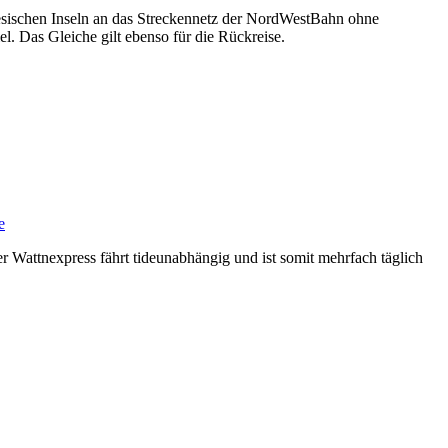
iesischen Inseln an das Streckennetz der NordWestBahn ohne
. Das Gleiche gilt ebenso für die Rückreise.
e
er Wattnexpress fährt tideunabhängig und ist somit mehrfach täglich