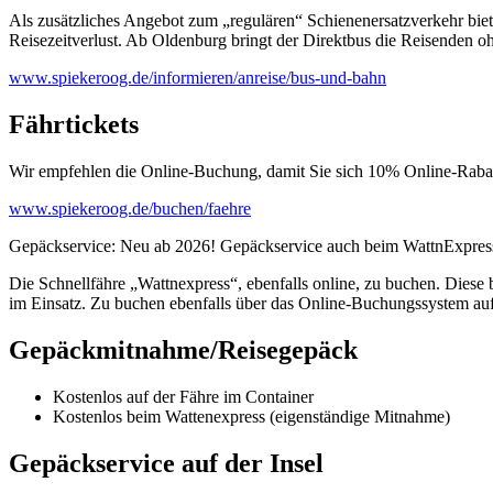
Als zusätzliches Angebot zum „regulären“ Schienenersatzverkehr biet
Reisezeitverlust. Ab Oldenburg bringt der Direktbus die Reisenden o
www.spiekeroog.de/informieren/anreise/bus-und-bahn
Fährtickets
Wir empfehlen die Online-Buchung, damit Sie sich 10% Online-Rabat
www.spiekeroog.de/buchen/faehre
Gepäckservice: Neu ab 2026! Gepäckservice auch beim WattnExpress
Die Schnellfähre „Wattnexpress“, ebenfalls online, zu buchen. Diese 
im Einsatz. Zu buchen ebenfalls über das Online-Buchungssystem au
Gepäckmitnahme/Reisegepäck
Kostenlos auf der Fähre im Container
Kostenlos beim Wattenexpress (eigenständige Mitnahme)
Gepäckservice auf der Insel