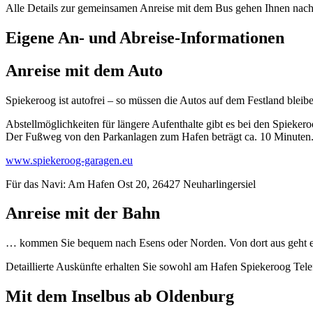
Alle Details zur gemeinsamen Anreise mit dem Bus gehen Ihnen nach d
Eigene An- und Abreise-Informationen
Anreise mit dem Auto
Spiekeroog ist autofrei – so müssen die Autos auf dem Festland bleib
Abstellmöglichkeiten für längere Aufenthalte gibt es bei den Spieke
Der Fußweg von den Parkanlagen zum Hafen beträgt ca. 10 Minuten
www.spiekeroog-garagen.eu
Für das Navi: Am Hafen Ost 20, 26427 Neuharlingersiel
Anreise mit der Bahn
… kommen Sie bequem nach Esens oder Norden. Von dort aus geht es
Detaillierte Auskünfte erhalten Sie sowohl am Hafen Spiekeroog Te
Mit dem Inselbus ab Oldenburg