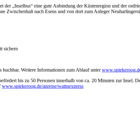
et der „Inselbus“ eine gute Anbindung der Küstenregion und der ostfr
hne Zwischenhalt nach Esens und von dort zum Anleger Neuharlingersiel
t sichern
 buchbar. Weitere Informationen zum Ablauf unter
www.spiekeroog.d
befördert bis zu 50 Personen innerhalb von ca. 20 Minuten zur Insel. D
f
www.spiekeroog.de/anreise/wattnexpress