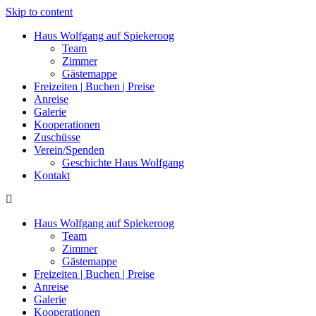
Skip to content
Haus Wolfgang auf Spiekeroog
Team
Zimmer
Gästemappe
Freizeiten | Buchen | Preise
Anreise
Galerie
Kooperationen
Zuschüsse
Verein/Spenden
Geschichte Haus Wolfgang
Kontakt
Haus Wolfgang auf Spiekeroog
Team
Zimmer
Gästemappe
Freizeiten | Buchen | Preise
Anreise
Galerie
Kooperationen