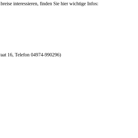
ise interessieren, finden Sie hier wichtige Infos:
traat 16, Telefon 04974-990296)