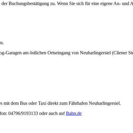
er Buchungsbestätigung zu. Wenn Sie sich für eine eigene An- und Abre
en.
roog-Garagen am östlichen Ortseingang von Neuharlingersiel (Cliener S
.
 mit dem Bus oder Taxi direkt zum Fährhafen Neuharlingersiel.
lefon: 04796/9193133 oder auch auf
Bahn.de