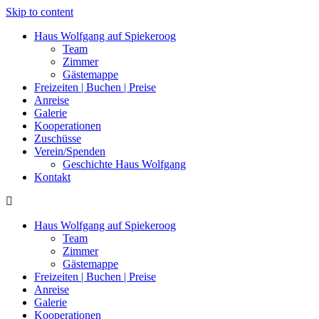
Skip to content
Haus Wolfgang auf Spiekeroog
Team
Zimmer
Gästemappe
Freizeiten | Buchen | Preise
Anreise
Galerie
Kooperationen
Zuschüsse
Verein/Spenden
Geschichte Haus Wolfgang
Kontakt
Haus Wolfgang auf Spiekeroog
Team
Zimmer
Gästemappe
Freizeiten | Buchen | Preise
Anreise
Galerie
Kooperationen