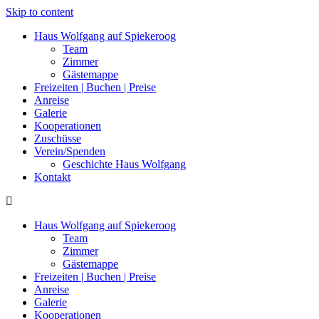
Skip to content
Haus Wolfgang auf Spiekeroog
Team
Zimmer
Gästemappe
Freizeiten | Buchen | Preise
Anreise
Galerie
Kooperationen
Zuschüsse
Verein/Spenden
Geschichte Haus Wolfgang
Kontakt
Haus Wolfgang auf Spiekeroog
Team
Zimmer
Gästemappe
Freizeiten | Buchen | Preise
Anreise
Galerie
Kooperationen