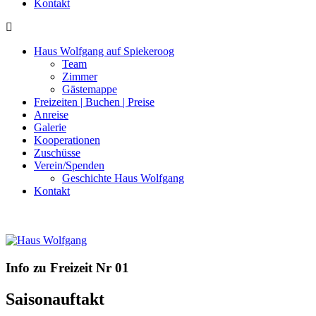
Kontakt
Haus Wolfgang auf Spiekeroog
Team
Zimmer
Gästemappe
Freizeiten | Buchen | Preise
Anreise
Galerie
Kooperationen
Zuschüsse
Verein/Spenden
Geschichte Haus Wolfgang
Kontakt
Info zu Freizeit Nr 01
Saisonauftakt