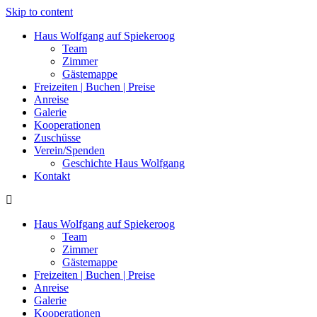
Skip to content
Haus Wolfgang auf Spiekeroog
Team
Zimmer
Gästemappe
Freizeiten | Buchen | Preise
Anreise
Galerie
Kooperationen
Zuschüsse
Verein/Spenden
Geschichte Haus Wolfgang
Kontakt
Haus Wolfgang auf Spiekeroog
Team
Zimmer
Gästemappe
Freizeiten | Buchen | Preise
Anreise
Galerie
Kooperationen